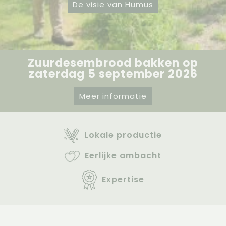
De visie van Humus
Zuurdesembrood bakken op
zaterdag 5 september 2026
Meer informatie
Lokale productie
Eerlijke ambacht
Expertise