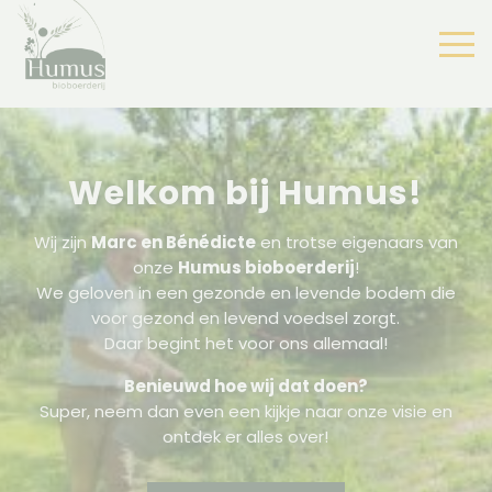
Welkom bij Humus!
Wij zijn
Marc en Bénédicte
en trotse eigenaars van
onze
Humus bioboerderij
!
We geloven in een gezonde en levende bodem die
voor gezond en levend voedsel zorgt.
Daar begint het voor ons allemaal!
Benieuwd hoe wij dat doen?
Super, neem dan even een kijkje naar onze visie en
ontdek er alles over!