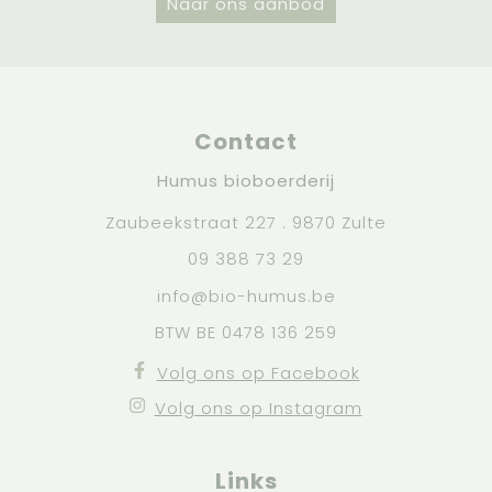
Naar ons aanbod
Contact
Humus bioboerderij
Zaubeekstraat 227 . 9870 Zulte
09 388 73 29
info@bio-humus.be
BTW BE 0478 136 259
Volg ons op Facebook
Volg ons op Instagram
Links