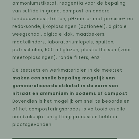
ammoniumstikstof, reagentia voor de bepaling
van sulfide in grond, compost en andere
landbouwmeststoffen, pH-meter met precisie- en
redoxsonde, ijkoplossingen (optioneel), digitale
weegschaal, digitale klok, maatbekers,
maatcilinders, laboratoriumlepels, spuiten,
petrischalen, 500 ml glazen, plastic flessen (voor
meetoplossingen), ronde filters, enz.
De testsets en werkmaterialen in de meetset
maken een snelle bepaling mogelijk van
gemineraliseerde stikstof in de vorm van
nitraat en ammonium in bodems of compost
.
Bovendien is het mogelijk om snel te beoordelen
of het composteringsproces is voltooid en alle
noodzakelijke ontgiftingsprocessen hebben
plaatsgevonden.