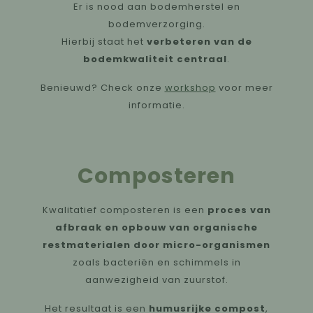
Er is nood aan bodemherstel en
bodemverzorging.
Hierbij staat het
verbeteren van de
bodemkwaliteit centraal
.
Benieuwd? Check onze
workshop
voor meer
informatie.
Composteren
Kwalitatief composteren is een
proces van
afbraak en opbouw van organische
restmaterialen door micro-organismen
zoals bacteriën en schimmels in
aanwezigheid van zuurstof.
Het resultaat is een
humusrijke compost
,