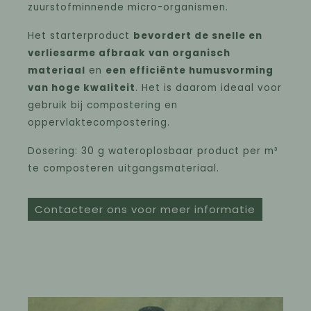
zuurstofminnende micro-organismen.
Het starterproduct
bevordert de snelle en
verliesarme afbraak van organisch
materiaal
en
een efficiënte humusvorming
van hoge kwaliteit
. Het is daarom ideaal voor
gebruik bij compostering en
oppervlaktecompostering.
Dosering: 30 g wateroplosbaar product per m³
te composteren uitgangsmateriaal.
Contacteer ons voor meer informatie