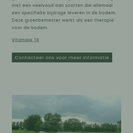
met een veelvoud aan soorten die allemaal
een specifieke bijdrage leveren in de bodem.
Deze groenbemester werkt als een therapie
voor de bodem.
Vitamaxx TR
Contacteer ons voor meer informatie