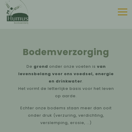
Bodemverzorging
De
grond
onder onze voeten is
van
levensbelang voor ons voedsel, energie
en drinkwater
.
Het vormt de letterlijke basis voor het leven
op aarde.
Echter onze bodems staan meer dan ooit
onder druk (verzuring, verdichting,
verslemping, erosie, …)