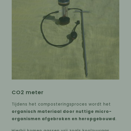
CO2 meter
Tijdens het composteringsproces wordt het
organisch materiaal door nuttige micro-
organismen afgebroken en heropgebouwd
.
Hierbij komen gassen vrij zoals koolzuurgas