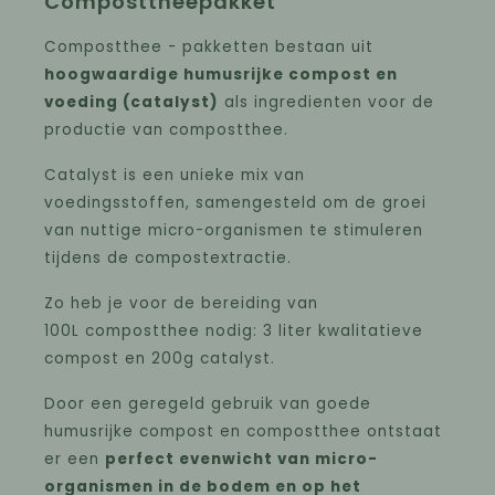
Composttheepakket
Compostthee - pakketten bestaan uit
hoogwaardige humusrijke compost en
voeding (catalyst)
als ingredienten voor de
productie van compostthee.
Catalyst is een unieke mix van
voedingsstoffen, samengesteld om de groei
van nuttige micro-organismen te stimuleren
tijdens de compostextractie.
Zo heb je voor de bereiding van
100L compostthee nodig: 3 liter kwalitatieve
compost en 200g catalyst.
Door een geregeld gebruik van goede
humusrijke compost en compostthee ontstaat
er een
perfect evenwicht van micro-
organismen in de bodem en op het