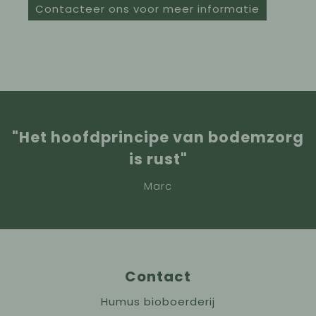
Contacteer ons voor meer informatie
"Het hoofdprincipe van bodemzorg
is rust"
Marc
Contact
Humus bioboerderij