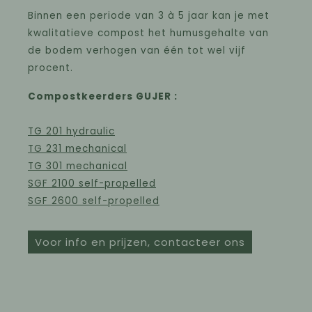
Binnen een periode van 3 à 5 jaar kan je met
kwalitatieve compost het humusgehalte van
de bodem verhogen van één tot wel vijf
procent.
Compostkeerders GUJER :
TG 201 hydraulic
TG 231 mechanical
TG 301 mechanical
SGF 2100 self-propelled
SGF 2600 self-propelled
Voor info en prijzen, contacteer ons