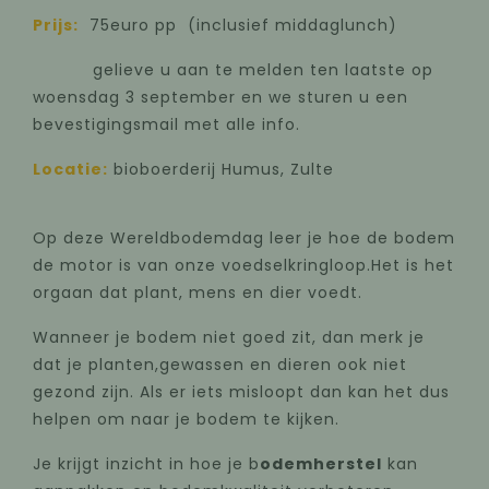
Prijs:
75euro pp (inclusief middaglunch)
gelieve u aan te melden
ten laatste op
woensdag 3 september
en we sturen u een
bevestigingsmail met alle info.
Locatie:
bioboerderij Humus, Zulte
Op deze Wereldbodemdag leer je hoe de bodem
de motor is van onze voedselkringloop.Het is het
orgaan dat plant, mens en dier voedt.
Wanneer je bodem niet goed zit, dan merk je
dat je planten,gewassen en dieren ook niet
gezond zijn. Als er iets misloopt dan kan het dus
helpen om naar je bodem te kijken.
Je krijgt inzicht in hoe je b
odemherstel
kan